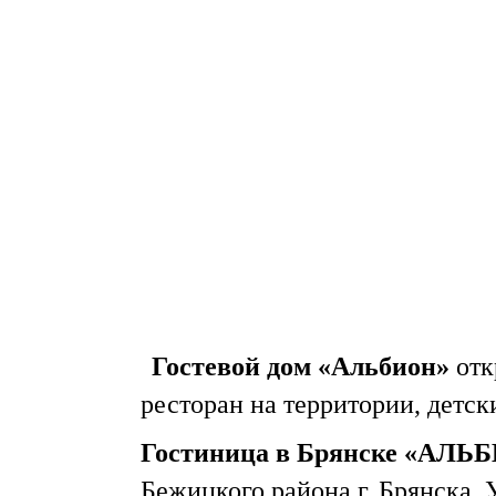
Гостиниц
Жи
кажд
Гостевой дом «Альбион»
отк
ресторан на территории, детски
Гостиница в Брянске «АЛЬ
Бежицкого района г. Брянска.