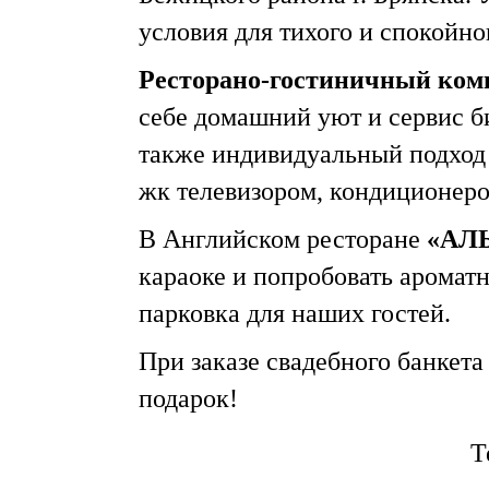
условия для тихого и спокойно
Ресторано-гостиничный ком
себе домашний уют и сервис б
также индивидуальный подход
жк телевизором, кондиционеро
В Английском ресторане
«АЛ
караоке и попробовать аромат
парковка для наших гостей.
При заказе свадебного банкет
подарок!
Т