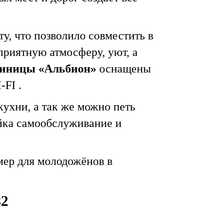
у, что позволило совместить в
приятную атмосферу, уют, а
тиницы «Альбион»
оснащены
FI .
ухни, а так же можно петь
ойка самообслуживание и
мер для молодожёнов в
82