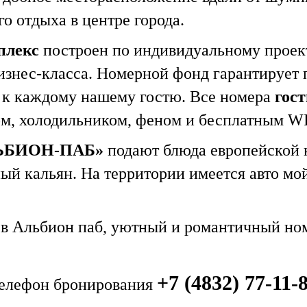
го отдыха в центре города.
плекс
построен по индивидуальному проект
изнес-класса. Номерной фонд гарантирует 
 к каждому нашему гостю. Все номера
гос
м, холодильником, феном и бесплатным WI-
ЬБИОН-ПАБ»
подают блюда европейской к
ный кальян. На территории имеется авто м
а в Альбион паб, уютный и романтичный но
+7 (4832) 77-11-
елефон бронирования